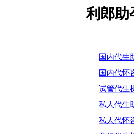
利郎助
国内代生
国内代怀
试管代生
私人代生
私人代怀