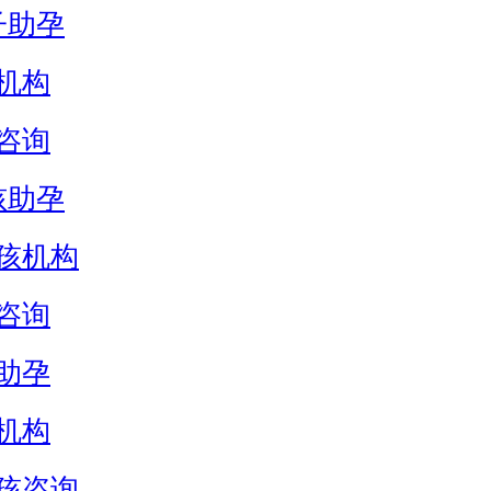
子助孕
机构
咨询
孩助孕
孩机构
咨询
助孕
机构
孩咨询