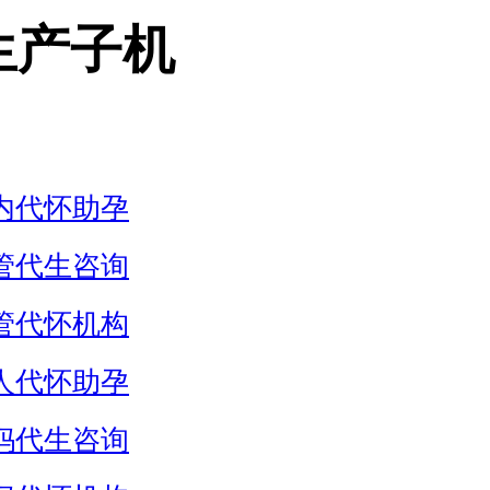
生产子机
内代怀助孕
管代生咨询
管代怀机构
人代怀助孕
妈代生咨询