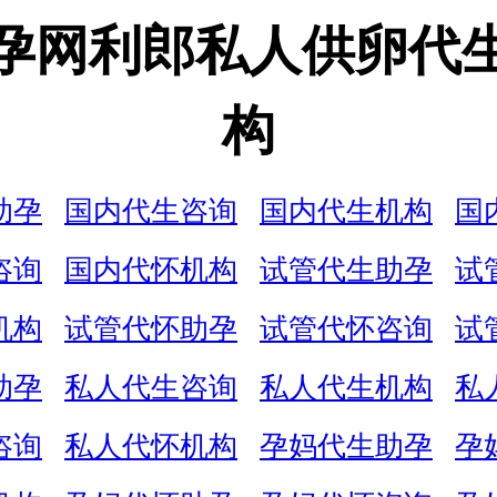
孕网利郎私人供卵代
构
助孕
国内代生咨询
国内代生机构
国
咨询
国内代怀机构
试管代生助孕
试
机构
试管代怀助孕
试管代怀咨询
试
助孕
私人代生咨询
私人代生机构
私
咨询
私人代怀机构
孕妈代生助孕
孕