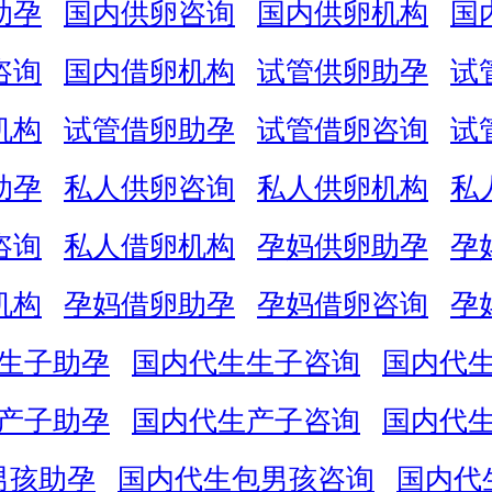
助孕
国内供卵咨询
国内供卵机构
国
咨询
国内借卵机构
试管供卵助孕
试
机构
试管借卵助孕
试管借卵咨询
试
助孕
私人供卵咨询
私人供卵机构
私
咨询
私人借卵机构
孕妈供卵助孕
孕
机构
孕妈借卵助孕
孕妈借卵咨询
孕
生子助孕
国内代生生子咨询
国内代
产子助孕
国内代生产子咨询
国内代
男孩助孕
国内代生包男孩咨询
国内代